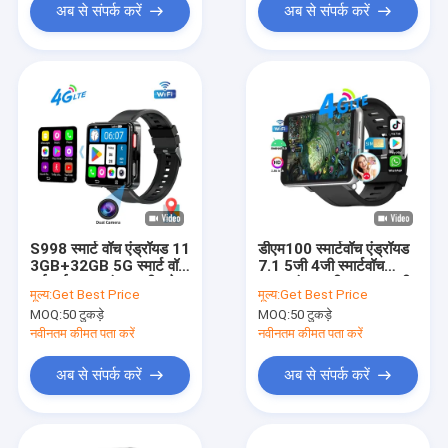
अब से संपर्क करें
अब से संपर्क करें
S998 स्मार्ट वॉच एंड्रॉयड 11
डीएम100 स्मार्टवॉच एंड्रॉयड
3GB+32GB 5G स्मार्ट वॉच
7.1 5जी 4जी स्मार्टवॉच
वाईफाई 2.64 इंच स्क्रीन के
2.86 इंच स्क्रीन 500 एमपी
मूल्य:
Get Best Price
मूल्य:
Get Best Price
साथ वीडियो कॉल
कैमरा 2880mAh
MOQ:
50 टुकड़े
MOQ:
50 टुकड़े
नवीनतम कीमत पता करें
नवीनतम कीमत पता करें
अब से संपर्क करें
अब से संपर्क करें