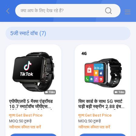
5जी स्मार्ट वॉच
(7)
एपीपीएलपी 5 मैक्स एंड्रॉयड
सिम कार्ड के साथ 5G स्मार्ट
10.7 स्मार्टवॉच जीपीएस
घड़ी बड़ी स्क्रीन 2.88 इंच
नेविगेशन सिम कार्ड कैमरा के
4G एंड्रॉयड स्मार्ट घड़ी
मूल्य:
Get Best Price
मूल्य:
Get Best Price
साथ स्मार्टवॉच
MOQ:
50 टुकड़े
MOQ:
50 टुकड़े
नवीनतम कीमत पता करें
नवीनतम कीमत पता करें