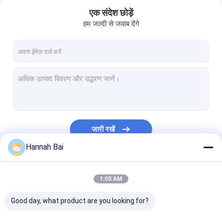
एक संदेश छोड़ें
हम जल्दी से जवाब देंगे
जारी रखें
Hannah Bai
घर
हमारी श्रेणियाँ
1:05 AM
उत्पादों
Good day, what product are you looking for?
वीडियो