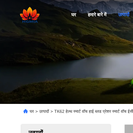
घर
हमारे बारे में
उत्पादों
घर
>
उत्पादों
>
TK62 हेल्थ स्मार्ट वॉच हाई ब्लड प्रेशर स्मार्ट वॉच ई
उत्पादों