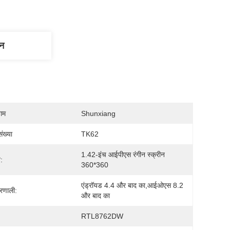
णन
नाम
Shunxiang
ंख्या
TK62
1.42-इंच आईपीएस रंगीन स्क्रीन 
न:
360*360
एंड्रॉयड 4.4 और बाद का,आईओएस 8.2 
्रणाली:
और बाद का
RTL8762DW