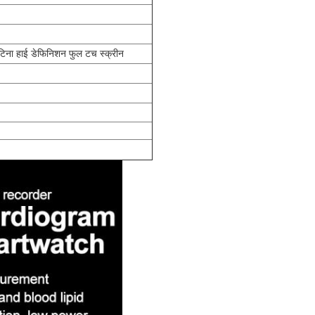
िना हाई डेफिनिशन फुल टच स्क्रीन