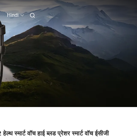
Hindi
ेल्थ स्मार्ट वॉच हाई ब्लड प्रेशर स्मार्ट वॉच ईसीजी