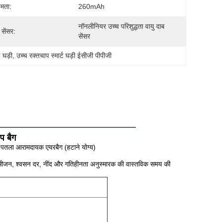
्षमता:
260mAh
नॉनलीनियर उच्च परिशुद्धता वायु दाब 
 सेंसर:
सेंसर
 घड़ी
, 
उच्च रक्तचाप स्मार्ट घड़ी ईसीजी पीपीजी
प बैग
ा पतला आरामदायक एयरबैग (हटाने योग्य)
 ऑक्सीजन, श्वसन दर, नींद और गतिहीनता अनुस्मारक की वास्तविक समय की