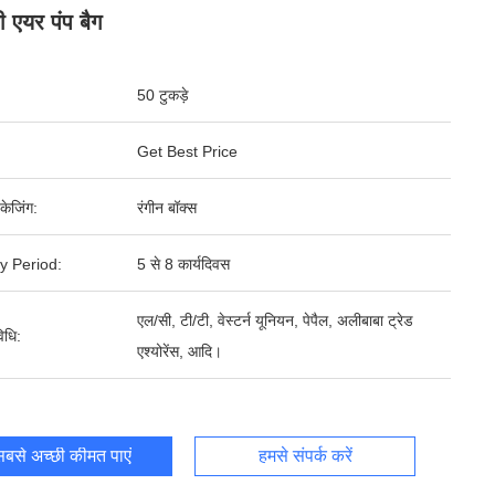
ी एयर पंप बैग
50 टुकड़े
Get Best Price
पैकेजिंग:
रंगीन बॉक्स
y Period:
5 से 8 कार्यदिवस
एल/सी, टी/टी, वेस्टर्न यूनियन, पेपैल, अलीबाबा ट्रेड
िधि:
एश्योरेंस, आदि।
बसे अच्छी कीमत पाएं
हमसे संपर्क करें