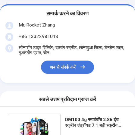
सम्पर्क करने का विवरण
Mr. Rocket Zhang
+86 13322981018
लॉन्गशेंग टाइम बिल्डिंग, दालांग स्ट्रीट, लॉन्गहुआ जिला, शेन्ज़ेन शहर,
गुआंग्डोंग प्रांत, चीन
अब से संपर्क करें
सबसे उत्तम प्रतिदान प्राप्त करें
DM100 4g स्मार्टवॉच 2.86 इंच
स्क्रीन एंड्रॉयड 7.1 बड़ी स्क्रीन
स्मार्टवॉच 2700mAh