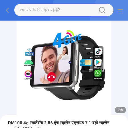
2
/
5
DM100 4g स्मार्टवॉच 2.86 इंच स्क्रीन एंड्रॉयड 7.1 बड़ी स्क्रीन