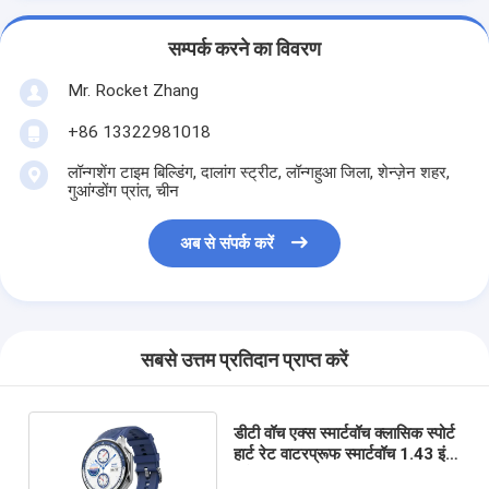
सम्पर्क करने का विवरण
Mr. Rocket Zhang
+86 13322981018
लॉन्गशेंग टाइम बिल्डिंग, दालांग स्ट्रीट, लॉन्गहुआ जिला, शेन्ज़ेन शहर,
गुआंग्डोंग प्रांत, चीन
अब से संपर्क करें
सबसे उत्तम प्रतिदान प्राप्त करें
डीटी वॉच एक्स स्मार्टवॉच क्लासिक स्पोर्ट
हार्ट रेट वाटरप्रूफ स्मार्टवॉच 1.43 इंच
एमोल्ड स्क्रीन