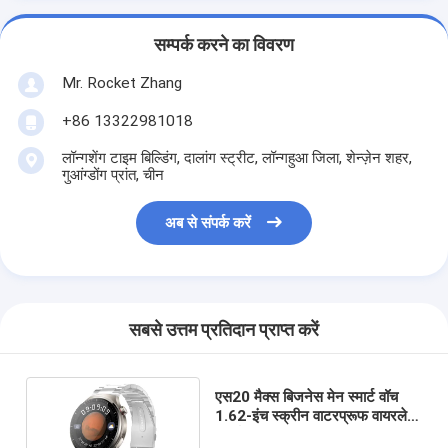
सम्पर्क करने का विवरण
Mr. Rocket Zhang
+86 13322981018
लॉन्गशेंग टाइम बिल्डिंग, दालांग स्ट्रीट, लॉन्गहुआ जिला, शेन्ज़ेन शहर,
गुआंग्डोंग प्रांत, चीन
अब से संपर्क करें
सबसे उत्तम प्रतिदान प्राप्त करें
एस20 मैक्स बिजनेस मेन स्मार्ट वॉच
1.62-इंच स्क्रीन वाटरप्रूफ वायरलेस
चार्जिंग बीटी कॉल