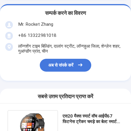
सम्पर्क करने का विवरण
Mr. Rocket Zhang
+86 13322981018
लॉन्गशेंग टाइम बिल्डिंग, दालांग स्ट्रीट, लॉन्गहुआ जिला, शेन्ज़ेन शहर,
गुआंग्डोंग प्रांत, चीन
अब से संपर्क करें
सबसे उत्तम प्रतिदान प्राप्त करें
एस20 मैक्स स्मार्ट वॉच आईपी67
फिटनेस ट्रैकर चमड़े का बेल्ट स्मार्ट
वॉच रैग्ड स्क्रीन के साथ