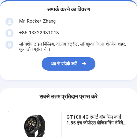
सम्पर्क करने का विवरण
Mr. Rocket Zhang
+86 13322981018
लॉन्गशेंग टाइम बिल्डिंग, दालांग स्ट्रीट, लॉन्गहुआ जिला, शेन्ज़ेन शहर,
गुआंग्डोंग प्रांत, चीन
अब से संपर्क करें
सबसे उत्तम प्रतिदान प्राप्त करें
GT100 4G स्मार्ट वॉच सिम कार्ड
1.85 इंच जीपीएस पोजिशनिंग नेविगेशन
कैमरा स्मार्ट वॉच