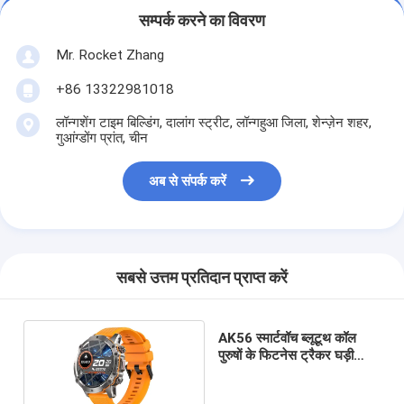
सम्पर्क करने का विवरण
Mr. Rocket Zhang
+86 13322981018
लॉन्गशेंग टाइम बिल्डिंग, दालांग स्ट्रीट, लॉन्गहुआ जिला, शेन्ज़ेन शहर,
गुआंग्डोंग प्रांत, चीन
अब से संपर्क करें
सबसे उत्तम प्रतिदान प्राप्त करें
AK56 स्मार्टवॉच ब्लूटूथ कॉल
पुरुषों के फिटनेस ट्रैकर घड़ी
1.43 इंच