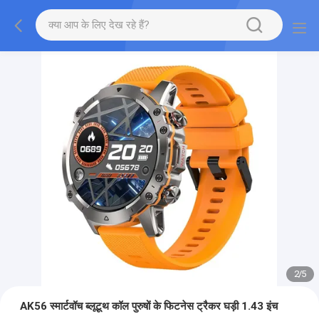
2
/
5
AK56 स्मार्टवॉच ब्लूटूथ कॉल पुरुषों के फिटनेस ट्रैकर घड़ी 1.43 इंच