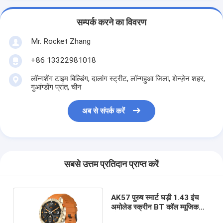
सम्पर्क करने का विवरण
Mr. Rocket Zhang
+86 13322981018
लॉन्गशेंग टाइम बिल्डिंग, दालांग स्ट्रीट, लॉन्गहुआ जिला, शेन्ज़ेन शहर,
गुआंग्डोंग प्रांत, चीन
अब से संपर्क करें
सबसे उत्तम प्रतिदान प्राप्त करें
AK57 पुरुष स्मार्ट घड़ी 1.43 इंच
अमोलेड स्क्रीन BT कॉल म्यूजिक
प्लेयर स्मार्ट घड़ी