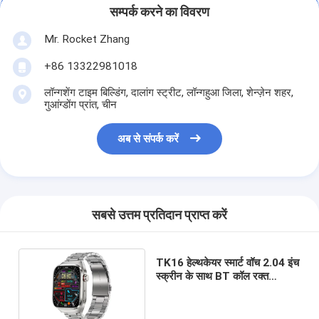
सम्पर्क करने का विवरण
Mr. Rocket Zhang
+86 13322981018
लॉन्गशेंग टाइम बिल्डिंग, दालांग स्ट्रीट, लॉन्गहुआ जिला, शेन्ज़ेन शहर,
गुआंग्डोंग प्रांत, चीन
अब से संपर्क करें
सबसे उत्तम प्रतिदान प्राप्त करें
TK16 हेल्थकेयर स्मार्ट वॉच 2.04 इंच
स्क्रीन के साथ BT कॉल रक्त
ऑक्सीजन तापमान