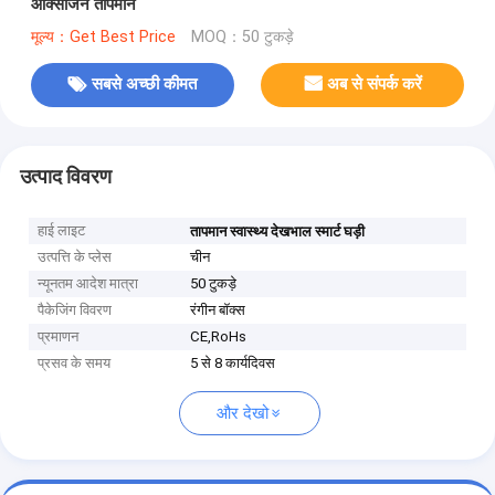
ऑक्सीजन तापमान
मूल्य：Get Best Price
MOQ：50 टुकड़े
सबसे अच्छी कीमत
अब से संपर्क करें
उत्पाद विवरण
हाई लाइट
तापमान स्वास्थ्य देखभाल स्मार्ट घड़ी
उत्पत्ति के प्लेस
चीन
न्यूनतम आदेश मात्रा
50 टुकड़े
पैकेजिंग विवरण
रंगीन बॉक्स
प्रमाणन
CE,RoHs
प्रसव के समय
5 से 8 कार्यदिवस
और देखो